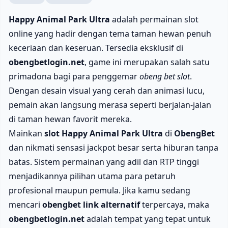
Happy Animal Park Ultra
adalah permainan slot
online yang hadir dengan tema taman hewan penuh
keceriaan dan keseruan. Tersedia eksklusif di
obengbetlogin.net
, game ini merupakan salah satu
primadona bagi para penggemar
obeng bet slot
.
Dengan desain visual yang cerah dan animasi lucu,
pemain akan langsung merasa seperti berjalan-jalan
di taman hewan favorit mereka.
Mainkan
slot Happy Animal Park Ultra
di
ObengBet
dan nikmati sensasi jackpot besar serta hiburan tanpa
batas. Sistem permainan yang adil dan RTP tinggi
menjadikannya pilihan utama para petaruh
profesional maupun pemula. Jika kamu sedang
mencari
obengbet link alternatif
terpercaya, maka
obengbetlogin.net
adalah tempat yang tepat untuk