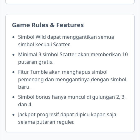
Game Rules & Features
Simbol Wild dapat menggantikan semua
simbol kecuali Scatter.
Minimal 3 simbol Scatter akan memberikan 10
putaran gratis.
Fitur Tumble akan menghapus simbol
pemenang dan menggantinya dengan simbol
baru.
Simbol bonus hanya muncul di gulungan 2, 3,
dan 4.
Jackpot progresif dapat dipicu kapan saja
selama putaran reguler.