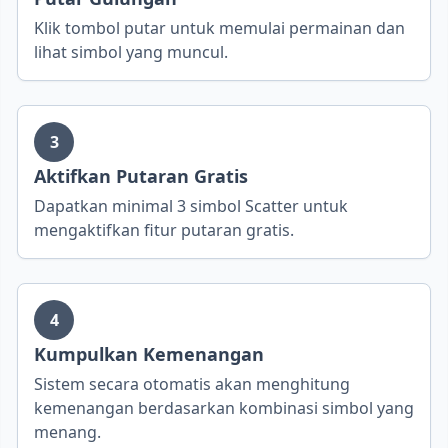
Klik tombol putar untuk memulai permainan dan
lihat simbol yang muncul.
3
Aktifkan Putaran Gratis
Dapatkan minimal 3 simbol Scatter untuk
mengaktifkan fitur putaran gratis.
4
Kumpulkan Kemenangan
Sistem secara otomatis akan menghitung
kemenangan berdasarkan kombinasi simbol yang
menang.